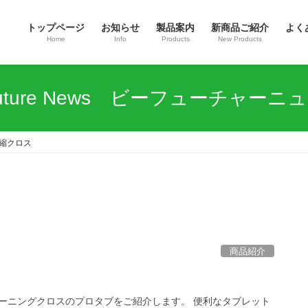
トップページ
お知らせ
製品案内
新商品ご紹介
よく
Home
Info
Products
New Products
Future News ビーフューチャーニ
縮クロス
商品紹介
ーニングクロスのプロタブをご紹介します。 便利なタブレット