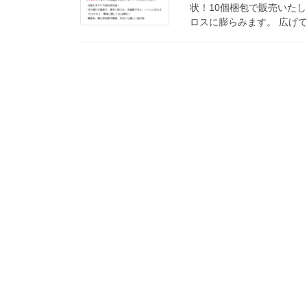
状！10個梱包で販売いたし
ロスに膨らみます。 広げて