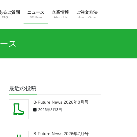
あるご質問
ニュース
企業情報
ご注文方法
FAQ
BF News
About Us
How to Order
ュース
最近の投稿
B-Future News 2026年8月号
2026年8月3日
B-Future News 2026年7月号